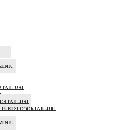
MINIU
KTAIL-URI
I
CKTAIL-URI
TURI ȘI COCKTAIL-URI
MINIU