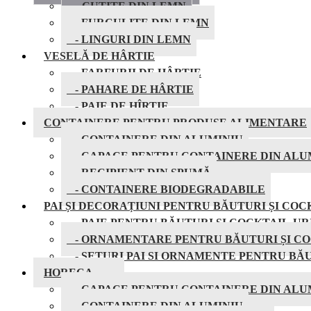
- CUTITE DIN LEMN
- FURCULITE DIN LEMN
- LINGURI DIN LEMN
VESELĂ DE HÂRTIE
- FARFURII DE HÂRTIE
- PAHARE DE HÂRTIE
- PAIE DE HÎRTIE
CONTAINERE PENTRU PRODUSE ALIMENTARE
- CONTAINERE DIN ALUMINIU
- CAPACE PENTRU CONTAINERE DIN ALU
- RECIPIENT DIN SPUMĂ
- CONTAINERE BIODEGRADABILE
PAI ȘI DECORAȚIUNI PENTRU BĂUTURI ȘI COC
- PAIE PENTRU BĂUTURI ȘI COCKTAIL-UR
- ORNAMENTARE PENTRU BĂUTURI ȘI CO
- SETURI PAI SI ORNAMENTE PENTRU BĂU
HORECA
- CAPACE PENTRU CONTAINERE DIN ALU
- CONTAINERE DIN ALUMINIU