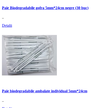
Paie Biodegradabile gofra 5mm*24cm negre (30 buc)
..
Detalii
Paie biodegradabile ambalate individual 5mm*24cm
..