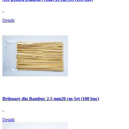
..
Detalii
Betisoare din Bambuc 2,5 mm20 cm Set (100 buc)
..
Detalii