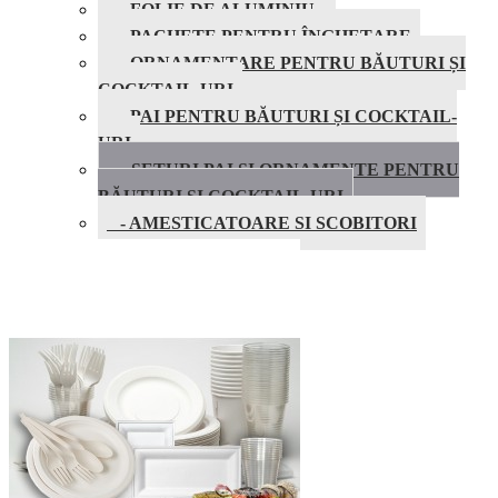
- FOLIE DE ALUMINIU
- PACHETE PENTRU ÎNGHEȚARE
- ORNAMENTARE PENTRU BĂUTURI ȘI
COCKTAIL-URI
- PAI PENTRU BĂUTURI ȘI COCKTAIL-
URI
- SETURI PAI SI ORNAMENTE PENTRU
BĂUTURI ȘI COCKTAIL-URI
- AMESTICATOARE SI SCOBITORI