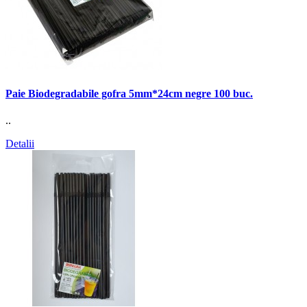
Paie Biodegradabile gofra 5mm*24cm negre 100 buc.
..
Detalii