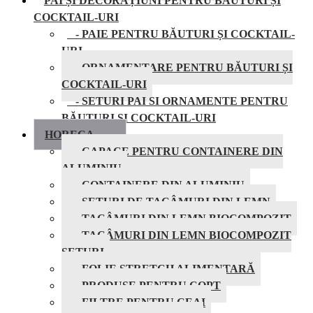
PAI ȘI DECORAȚIUNI PENTRU BĂUTURI ȘI
COCKTAIL-URI
- PAIE PENTRU BĂUTURI ȘI COCKTAIL-
URI
- ORNAMENTARE PENTRU BĂUTURI ȘI
COCKTAIL-URI
- SETURI PAI SI ORNAMENTE PENTRU
BĂUTURI ȘI COCKTAIL-URI
HORECA
- CAPACE PENTRU CONTAINERE DIN
ALUMINIU
- CONTAINERE DIN ALUMINIU
- SETURI DE TACÂMURI DIN LEMN
- TACÂMURI DIN LEMN BIOCOMPOZIT
- TACÂMURI DIN LEMN BIOCOMPOZIT
SETURI
- FOLIE STRETCH ALIMENTARĂ
- PRODUSE PENTRU COPT
- FILTRE PENTRU CEAI