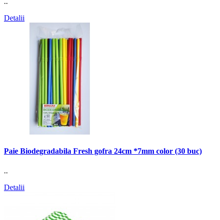
..
Detalii
Paie Biodegradabila Fresh gofra 24cm *7mm color (30 buc)
..
Detalii