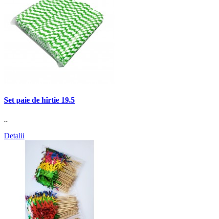
Set paie de hîrtie 19.5
..
Detalii