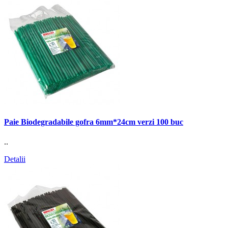
Paie Biodegradabile gofra 6mm*24cm verzi 100 buc
..
Detalii