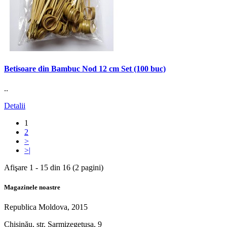
Betisoare din Bambuc Nod 12 cm Set (100 buc)
..
Detalii
1
2
>
>|
Afişare 1 - 15 din 16 (2 pagini)
Magazinele noastre
Republica Moldova, 2015
Chişinău, str. Sarmizegetusa, 9