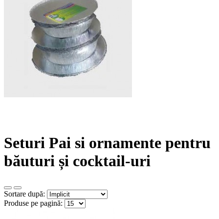
Seturi Pai si ornamente pentru
băuturi și cocktail-uri
Sortare după:
Produse pe pagină: