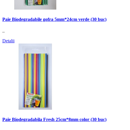
Paie Biodegradabile gofra 5mm*24cm verde (30 buc)
..
Detalii
Paie Biodegradabila Fresh 25cm*8mm color (30 buc)