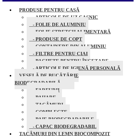
PRODUSE PENTRU CASĂ
- ARTICOLE DE UZ CASNIC
- FOLIE DE ALUMINIU
- FOLIE STRETCH ALIMENTARĂ
- PRODUSE DE COPT
- CONTAINERE DIN ALUMINIU
- FILTRE PENTRU CIAI
- PACHETE PENTRU ÎNGEȚARE
- ARTICOLE DE IGIENĂ PERSONALĂ
VESELĂ DE BUCĂTĂRIE
BIODEGRADABILĂ
- FARFURII
- PAHARE
- TACÂMURI
- COMPLECTE
- PAIE BIODEGRADABILE
- CAPAC BIODEGRADABIL
TACÂMURI DIN LEMN BIOCOMPOZIT