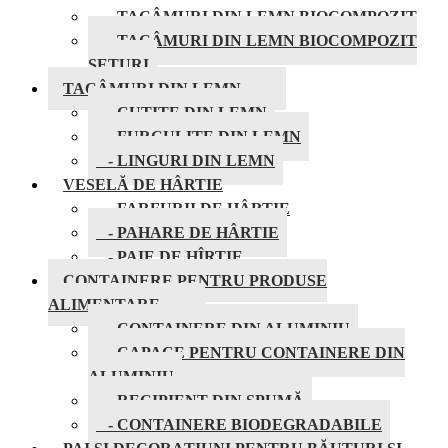
- TACÂMURI DIN LEMN BIOCOMPOZIT
- TACÂMURI DIN LEMN BIOCOMPOZIT
SETURI
TACÂMURI DIN LEMN
- CUTITE DIN LEMN
- FURCULITE DIN LEMN
- LINGURI DIN LEMN
VESELĂ DE HÂRTIE
- FARFURII DE HÂRTIE
- PAHARE DE HÂRTIE
- PAIE DE HÎRTIE
CONTAINERE PENTRU PRODUSE
ALIMENTARE
- CONTAINERE DIN ALUMINIU
- CAPACE PENTRU CONTAINERE DIN
ALUMINIU
- RECIPIENT DIN SPUMĂ
- CONTAINERE BIODEGRADABILE