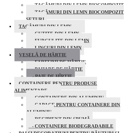
- TACÂMURI DIN LEMN BIOCOMPOZIT
- TACÂMURI DIN LEMN BIOCOMPOZIT
SETURI
TACÂMURI DIN LEMN
- CUTITE DIN LEMN
- FURCULITE DIN LEMN
- LINGURI DIN LEMN
VESELĂ DE HÂRTIE
- FARFURII DE HÂRTIE
- PAHARE DE HÂRTIE
- PAIE DE HÎRTIE
CONTAINERE PENTRU PRODUSE
ALIMENTARE
- CONTAINERE DIN ALUMINIU
- CAPACE PENTRU CONTAINERE DIN
ALUMINIU
- RECIPIENT DIN SPUMĂ
- CONTAINERE BIODEGRADABILE