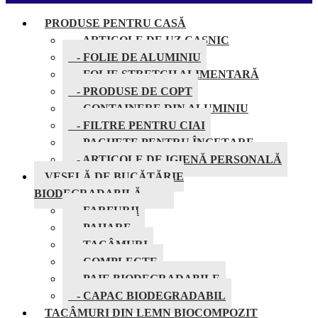
PRODUSE PENTRU CASĂ
- ARTICOLE DE UZ CASNIC
- FOLIE DE ALUMINIU
- FOLIE STRETCH ALIMENTARĂ
- PRODUSE DE COPT
- CONTAINERE DIN ALUMINIU
- FILTRE PENTRU CIAI
- PACHETE PENTRU ÎNGEȚARE
- ARTICOLE DE IGIENĂ PERSONALĂ
VESELĂ DE BUCĂTĂRIE
BIODEGRADABILĂ
- FARFURII
- PAHARE
- TACÂMURI
- COMPLECTE
- PAIE BIODEGRADABILE
- CAPAC BIODEGRADABIL
TACÂMURI DIN LEMN BIOCOMPOZIT