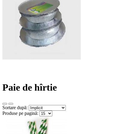
Paie de hîrtie
Sortare după:
Produse pe pagină: