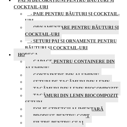
PAI ȘI DECORAȚIUNI PENTRU BĂUTURI ȘI
COCKTAIL-URI
- PAIE PENTRU BĂUTURI ȘI COCKTAIL-
URI
- ORNAMENTARE PENTRU BĂUTURI ȘI
COCKTAIL-URI
- SETURI PAI SI ORNAMENTE PENTRU
BĂUTURI ȘI COCKTAIL-URI
HORECA
- CAPACE PENTRU CONTAINERE DIN
ALUMINIU
- CONTAINERE DIN ALUMINIU
- SETURI DE TACÂMURI DIN LEMN
- TACÂMURI DIN LEMN BIOCOMPOZIT
- TACÂMURI DIN LEMN BIOCOMPOZIT
SETURI
- FOLIE STRETCH ALIMENTARĂ
- PRODUSE PENTRU COPT
- FILTRE PENTRU CEAI