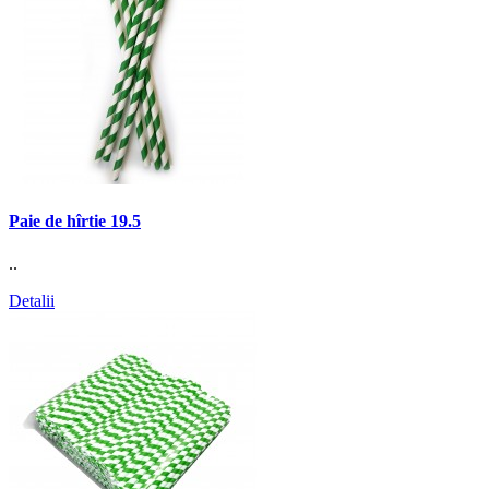
Paie de hîrtie 19.5
..
Detalii