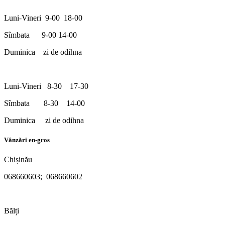
Luni-Vineri 9-00 18-00
Sîmbata 9-00 14-00
Duminica zi de odihna
Luni-Vineri 8-30 17-30
Sîmbata 8-30 14-00
Duminica zi de odihna
Vânzări en-gros
Chișinău
068660603; 068660602
Bălți