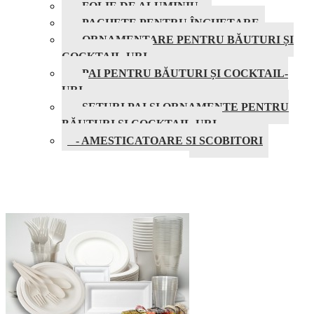
- FOLIE DE ALUMINIU
- PACHETE PENTRU ÎNGHEȚARE
- ORNAMENTARE PENTRU BĂUTURI ȘI
COCKTAIL-URI
- PAI PENTRU BĂUTURI ȘI COCKTAIL-
URI
- SETURI PAI SI ORNAMENTE PENTRU
BĂUTURI ȘI COCKTAIL-URI
- AMESTICATOARE SI SCOBITORI